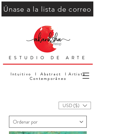
Únase a la lista de correo
ESTUDIO DE ARTE
Intuitivo I Abstract I Artista
Contemporáneo
USD ($)