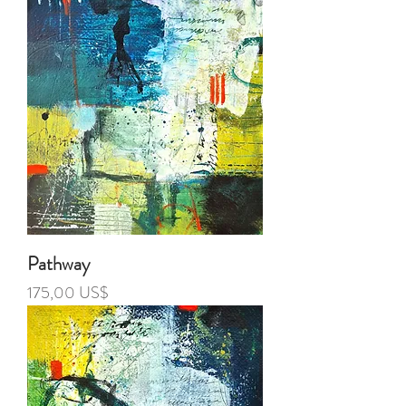
Pathway
Precio
175,00 US$