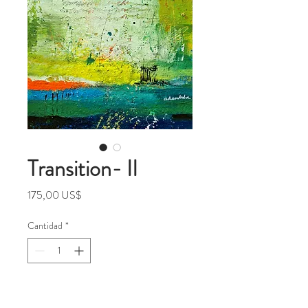
Transition- II
Precio
175,00 US$
Cantidad
*
Agregar al carrito