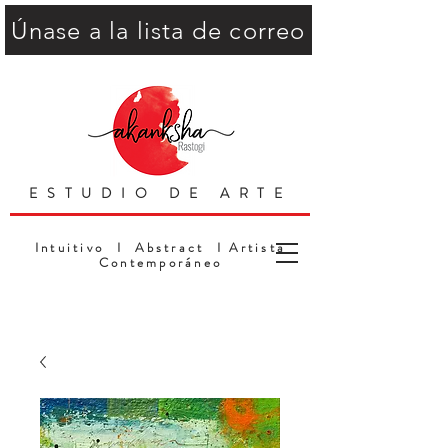
Únase a la lista de correo
ESTUDIO DE ARTE
Intuitivo I Abstract I Artista
Contemporáneo