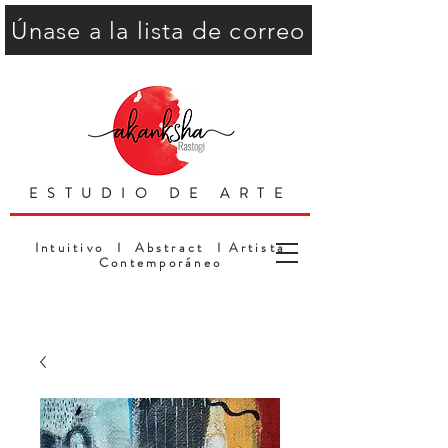
Únase a la lista de correo
ESTUDIO DE ARTE
Intuitivo I Abstract I Artista
Contemporáneo