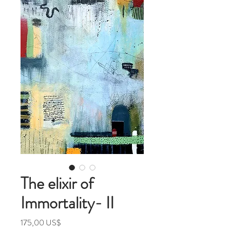
The elixir of
Immortality- II
Precio
175,00 US$