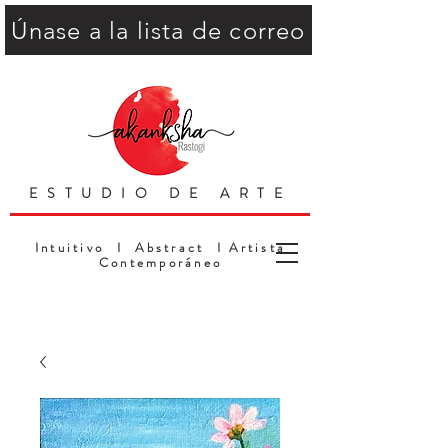
Únase a la lista de correo
ESTUDIO DE ARTE
Intuitivo I Abstract I Artista
Contemporáneo