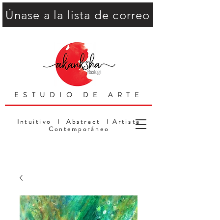
Únase a la lista de correo
ESTUDIO DE ARTE
Intuitivo I Abstract I Artista
Contemporáneo