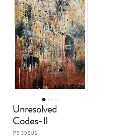
Unresolved
Codes-II
Prix
175,00 $US