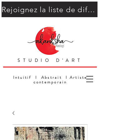
Rejoignez la liste de diffusion
STUDIO D'ART
Intuitif I Abstrait I Artiste
contemporain