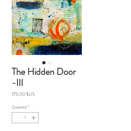
The Hidden Door
-III
Prix
175,00 $US
Quantité
*