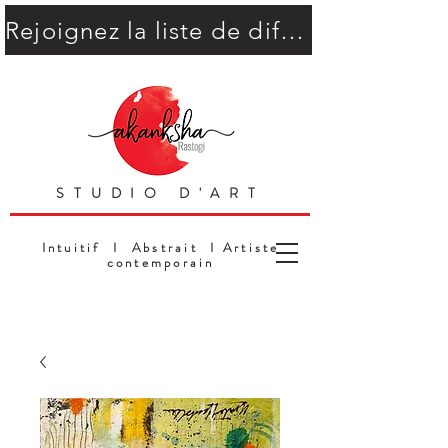
Rejoignez la liste de diffusion
STUDIO D'ART
Intuitif I Abstrait I Artiste
contemporain