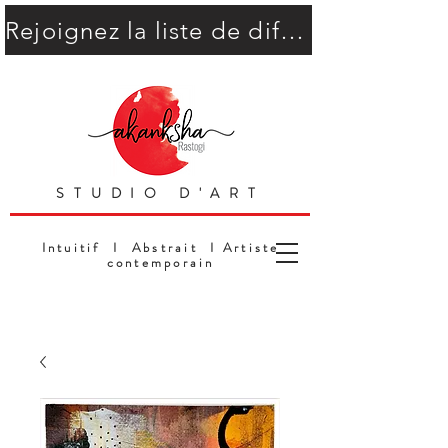
Rejoignez la liste de diffusion
STUDIO D'ART
Intuitif I Abstrait I Artiste
contemporain