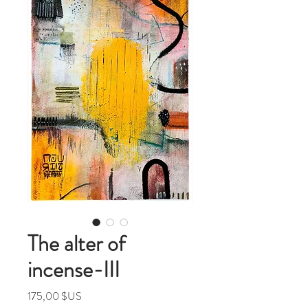
The alter of
incense-III
Prix
175,00 $US