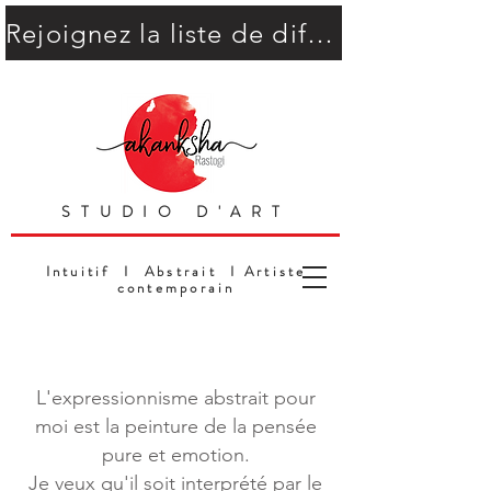
Rejoignez la liste de diffusion
STUDIO D'ART
Intuitif I Abstrait I Artiste
contemporain
L'expressionnisme abstrait pour
moi est la peinture de la pensée
pure et emotion.
Je veux qu'il soit interprété par le