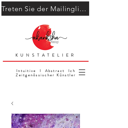
Treten Sie der Mailingliste bei
KUNSTATELIER
Intuitive I Abstract Ich
Zeitgenössischer Künstler