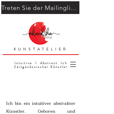
Treten Sie der Mailingliste bei
KUNSTATELIER
Intuitive I Abstract Ich
Zeitgenössischer Künstler
Ich bin ein intuitiver abstrakter
Künstler. Geboren und