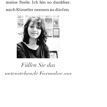
meine Seele. Ich bin so dankbar,
mich Künstler nennen zu dürfen.
Füllen Sie das
untenstehende Formular aus
und ich melde mich
schnellstmöglich zurück!
170/2, Technion-Haifa, Israel