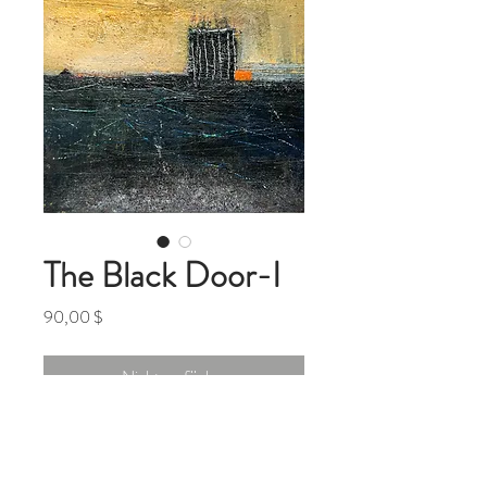
The Black Door-I
Preis
90,00 $
Nicht verfügbar
The Black Door-I
5x5 inches Original Mixed Media