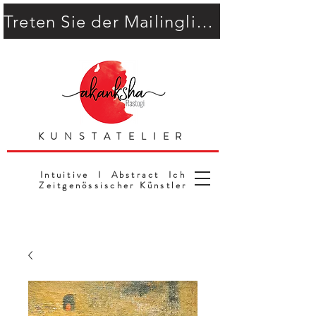
Treten Sie der Mailingliste bei
KUNSTATELIER
Intuitive I Abstract Ich
Zeitgenössischer Künstler