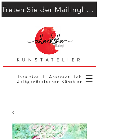
Treten Sie der Mailingliste bei
KUNSTATELIER
Intuitive I Abstract Ich
Zeitgenössischer Künstler