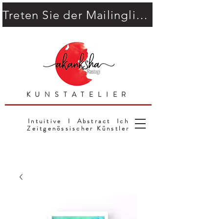
Treten Sie der Mailingliste bei
KUNSTATELIER
Intuitive I Abstract Ich
Zeitgenössischer Künstler