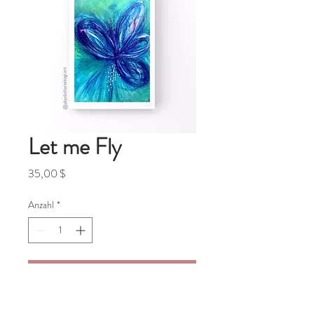
Let me Fly
Preis
35,00 $
Anzahl
*
In den Warenkorb