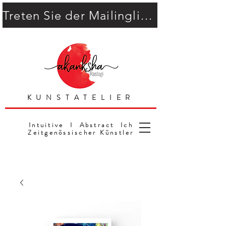
Treten Sie der Mailingliste bei
KUNSTATELIER
Intuitive I Abstract Ich
Zeitgenössischer Künstler