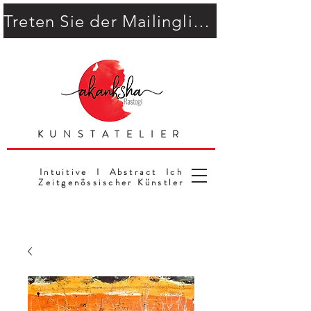
Treten Sie der Mailingliste bei
KUNSTATELIER
Intuitive I Abstract Ich
Zeitgenössischer Künstler