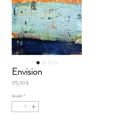
Envision
Preis
175,00 $
Anzahl
*
In den Warenkorb