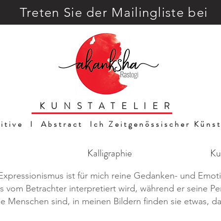
Treten Sie der Mailingliste bei
KUNSTATELIER
uitive I Abstract Ich Zeitgenössischer Künst
Kalligraphie
Ku
Expressionismus ist für mich reine Gedanken- und Emot
s vom Betrachter interpretiert wird, während er seine Per
ie Menschen sind, in meinen Bildern finden sie etwas, da