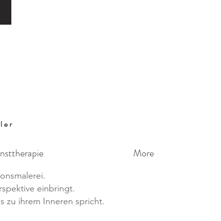
ler
nsttherapie
More
ionsmalerei.
spektive einbringt.
s zu ihrem Inneren spricht.